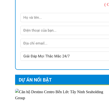
( 
DỰ ÁN NỔI BẬT