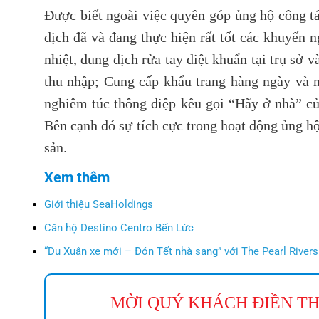
Được biết ngoài việc quyên góp ủng hộ công tá
dịch đã và đang thực hiện rất tốt các khuyến 
nhiệt, dung dịch rửa tay diệt khuẩn tại trụ s
thu nhập; Cung cấp khẩu trang hàng ngày và 
nghiêm túc thông điệp kêu gọi “Hãy ở nhà” củ
Bên cạnh đó sự tích cực trong hoạt động ủng hộ
sản.
Xem thêm
Giới thiệu SeaHoldings
Căn hộ Destino Centro Bến Lức
“Du Xuân xe mới – Đón Tết nhà sang” với The Pearl Rivers
MỜI QUÝ KHÁCH ĐIỀN TH