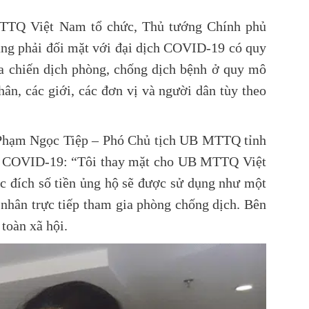
MTTQ Việt Nam tổ chức, Thủ tướng Chính phủ
ng phải đối mặt với đại dịch COVID-19 có quy
ia chiến dịch phòng, chống dịch bệnh ở quy mô
hân, các giới, các đơn vị và người dân tùy theo
 Phạm Ngọc Tiệp – Phó Chủ tịch UB MTTQ tỉnh
dịch COVID-19: “Tôi thay mặt cho UB MTTQ Việt
 đích số tiền ủng hộ sẽ được sử dụng như một
 nhân trực tiếp tham gia phòng chống dịch. Bên
 toàn xã hội.