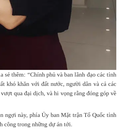
 sẻ thêm: “Chính phủ và ban lãnh đạo các tỉnh
rất khó khăn với đất nước, người dân và cả các
vượt qua đại dịch, và hi vọng rằng đóng góp về
hen ngợi này, phía Ủy ban Mặt trận Tổ Quốc tỉnh
h công trong những dự án tới.