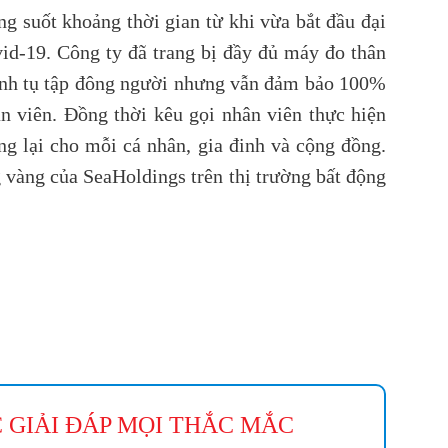
g suốt khoảng thời gian từ khi vừa bắt đầu đại
vid-19. Công ty đã trang bị đầy đủ máy đo thân
tránh tụ tập đông người nhưng vẫn đảm bảo 100%
 viên. Đồng thời kêu gọi nhân viên thực hiện
g lại cho mỗi cá nhân, gia đinh và cộng đồng.
g vàng của SeaHoldings trên thị trường bất động
 GIẢI ĐÁP MỌI THẮC MẮC