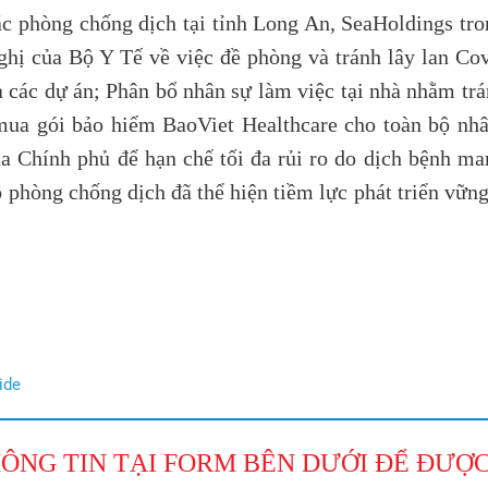
c phòng chống dịch tại tỉnh Long An, SeaHoldings tron
nghị của Bộ Y Tế về việc đề phòng và tránh lây lan Co
ở và các dự án; Phân bổ nhân sự làm việc tại nhà nhằm 
mua gói bảo hiểm BaoViet Healthcare cho toàn bộ nhân
a Chính phủ để hạn chế tối đa rủi ro do dịch bệnh man
 phòng chống dịch đã thể hiện tiềm lực phát triển vữn
ide
ÔNG TIN TẠI FORM BÊN DƯỚI ĐỂ ĐƯỢC