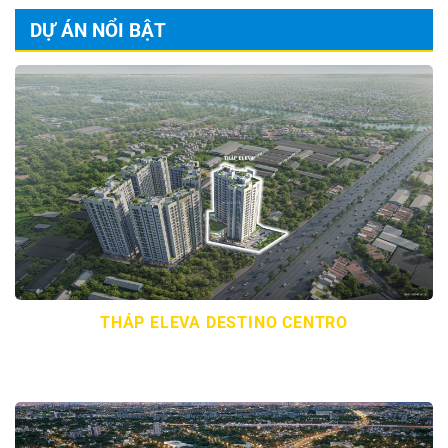
DỰ ÁN NỔI BẬT
THÁP ELEVA DESTINO CENTRO