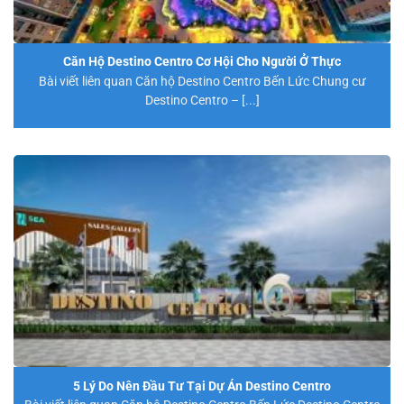
Căn Hộ Destino Centro Cơ Hội Cho Người Ở Thực
Bài viết liên quan Căn hộ Destino Centro Bến Lức Chung cư
Destino Centro – [...]
5 Lý Do Nên Đầu Tư Tại Dự Án Destino Centro