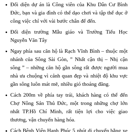
Đối diện dự án là Công viên của Khu Dân Cư Bình
Đức, bạn và gia đình có thể dạo chơi và tập thể dục ở
công việc chỉ với vài bước chân để đến.
Đối diện trường Mẫu giáo và Trường Tiểu Học
Nguyễn Văn Tây
Ngay phía sau căn hộ là Rạch Vĩnh Bình – thuộc một
nhánh của Sông Sài Gòn, ” Nhất cận thị – Nhị cận
sông ” – những căn hộ gần sông rất được người mua
nhà ưa chuộng vì cảnh quan đẹp và nhiệt độ khu vực
gần sông luôn mát mẽ, nhiều gió thoáng đãng.
Cách 200m về phía tay trái, khách hàng có thể đến
Chợ Nông Sản Thủ Đức, một trong những chợ lớn
nhất TP.Hồ Chí Minh, rất tiện lợi cho việc giao
thương, vận chuyển hàng hóa.
Cách Bệnh Viện Hạnh Phúc 5 phút di chuyển bằng xe