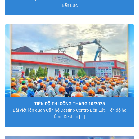
Bến Lức
TIẾN ĐỘ THI CÔNG THÁNG 10/2025
Bài viết liên quan Căn hộ Destino Centro Bến Lức Tiến độ hạ
tầng Destino [...]