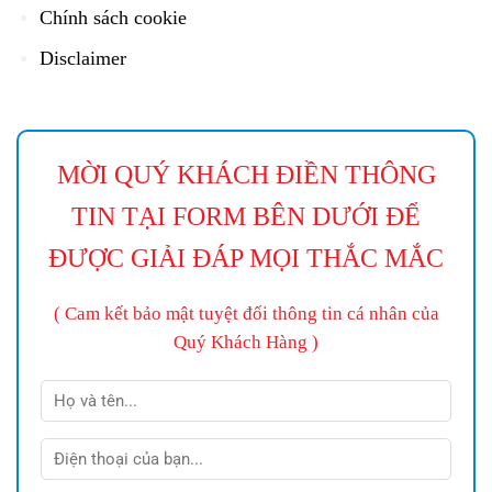
Chính sách cookie
Disclaimer
MỜI QUÝ KHÁCH ĐIỀN THÔNG
TIN TẠI FORM BÊN DƯỚI ĐỂ
ĐƯỢC GIẢI ĐÁP MỌI THẮC MẮC
( Cam kết bảo mật tuyệt đối thông tin cá nhân của
Quý Khách Hàng )