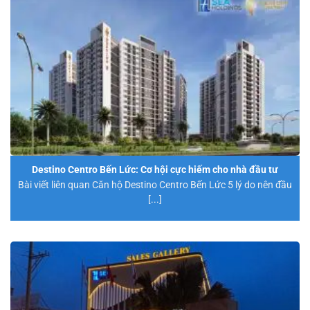
Destino Centro Bến Lức: Cơ hội cực hiếm cho nhà đầu tư
Bài viết liên quan Căn hộ Destino Centro Bến Lức 5 lý do nên đầu
[...]