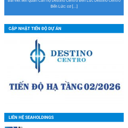
Bài viết liên quan Căn hộ Destino Centro Bến Lức Destino Centro
Bến Lức: cơ [...]
CẬP NHẬT TIẾN ĐỘ DỰ ÁN
LIÊN HỆ SEAHOLDINGS