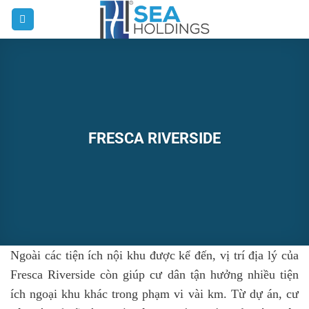
Bỏ
qua
nội
dung
FRESCA RIVERSIDE
Ngoài các tiện ích nội khu được kể đến, vị trí địa lý của
Fresca Riverside còn giúp cư dân tận hưởng nhiều tiện
ích ngoại khu khác trong phạm vi vài km. Từ dự án, cư