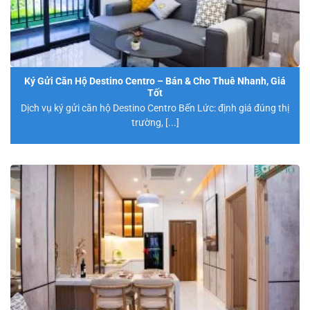
Ký Gửi Căn Hộ Destino Centro – Bán & Cho Thuê Nhanh, Giá
Tốt
Dịch vụ ký gửi căn hộ Destino Centro Bến Lức: định giá đúng thị
trường, [...]