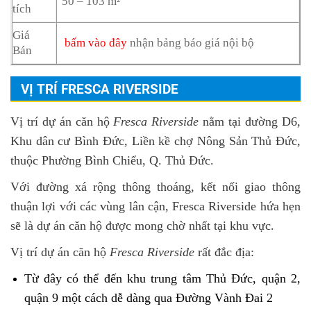
50 – 103 m²
tích
Giá
bấm vào đây
nhận bảng báo giá nội bộ
Bán
VỊ TRÍ FRESCA RIVERSIDE
Vị trí dự án căn hộ
Fresca Riverside
nằm tại đường D6,
Khu dân cư Bình Đức, Liền kề chợ Nông Sản Thủ Đức,
thuộc Phường Bình Chiểu, Q. Thủ Đức.
Với đường xá rộng thông thoáng, kết nối giao thông
thuận lợi với các vùng lân cận, Fresca Riverside hứa hẹn
sẽ là dự án căn hộ được mong chờ nhất tại khu vực.
Vị trí dự án căn hộ
Fresca Riverside
rất đắc địa:
Từ đây có thể đến khu trung tâm Thủ Đức, quận 2,
quận 9 một cách dễ dàng qua Đường Vành Đai 2