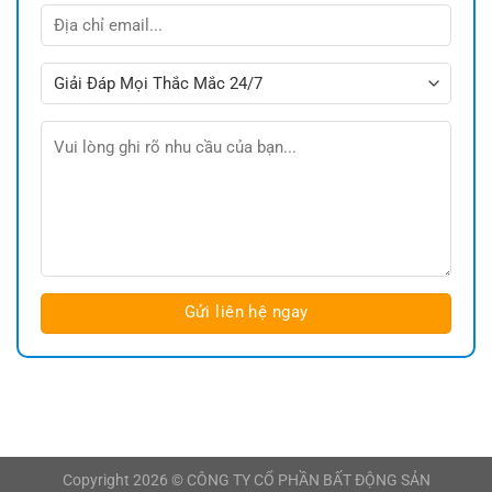
Copyright 2026 ©
CÔNG TY CỔ PHẦN BẤT ĐỘNG SẢN