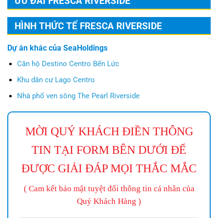
ƯU ĐÃI FRESCA RIVERSIDE
HÌNH THỨC TẾ FRESCA RIVERSIDE
Dự án khác của SeaHoldings
Căn hộ Destino Centro Bến Lức
Khu dân cư Lago Centro
Nhà phố ven sông The Pearl Riverside
MỜI QUÝ KHÁCH ĐIỀN THÔNG
TIN TẠI FORM BÊN DƯỚI ĐỂ
ĐƯỢC GIẢI ĐÁP MỌI THẮC MẮC
( Cam kết bảo mật tuyệt đối thông tin cá nhân của
Quý Khách Hàng )