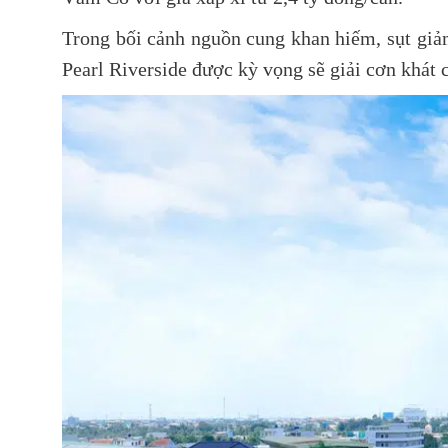
Trong bối cảnh nguồn cung khan hiếm, sụt giả
Pearl Riverside được kỳ vọng sẽ giải cơn khát 