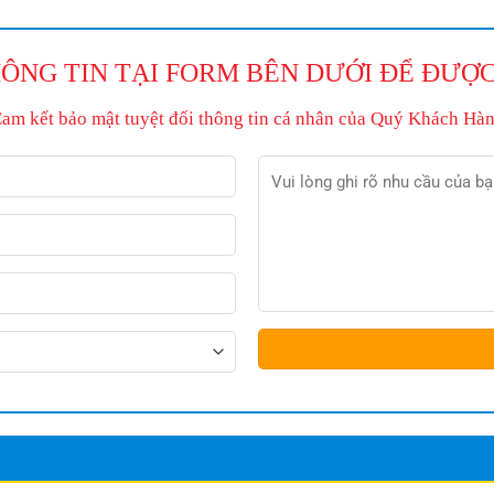
ÔNG TIN TẠI FORM BÊN DƯỚI ĐỂ ĐƯỢC
Cam kết bảo mật tuyệt đối thông tin cá nhân của Quý Khách Hàn