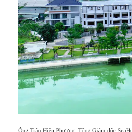
Ông Trần Hiền Phương, Tổng Giám đốc SeaHold