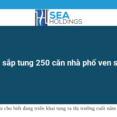
 sắp tung 250 căn nhà phố ven
ho biết đang triển khai tung ra thị trường cuối năm 2