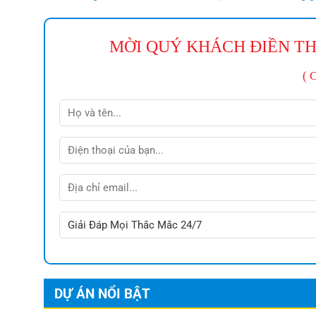
MỜI QUÝ KHÁCH ĐIỀN TH
( 
DỰ ÁN NỔI BẬT