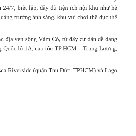
24/7, biệt lập, đầy đủ tiện ích nội khu như hệ
uảng trường ánh sáng, khu vui chơi thể dục thể
đắc địa ven sông Vàm Cỏ, từ đây cư dân dễ dàng
g Quốc lộ 1A, cao tốc TP HCM – Trung Lương,
Fresca Riverside (quận Thủ Đức, TPHCM) và Lago