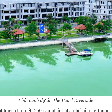
Phối cảnh dự án The Pearl Riverside
ings cho biết, 250 sản phẩm nhà phố liền kề thuộc dự