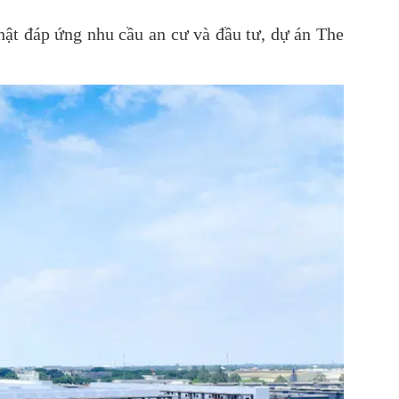
ật đáp ứng nhu cầu an cư và đầu tư, dự án The