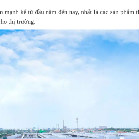
m mạnh kể từ đầu năm đến nay, nhất là các sản phẩm th
cho thị trường.