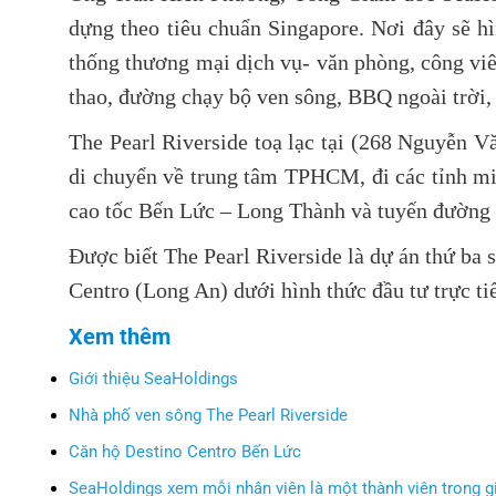
dựng theo tiêu chuẩn Singapore. Nơi đây sẽ hì
thống thương mại dịch vụ- văn phòng, công viê
thao, đường chạy bộ ven sông, BBQ ngoài trời
The Pearl Riverside toạ lạc tại (268 Nguyễn V
di chuyển về trung tâm TPHCM, đi các tỉnh 
cao tốc Bến Lức – Long Thành và tuyến đường s
Được biết The Pearl Riverside là dự án thứ ba
Centro (Long An) dưới hình thức đầu tư trực ti
Xem thêm
Giới thiệu SeaHoldings
Nhà phố ven sông The Pearl Riverside
Căn hộ Destino Centro Bến Lức
SeaHoldings xem mỗi nhân viên là một thành viên trong gi